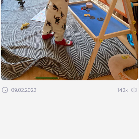
09.02.2022
142x